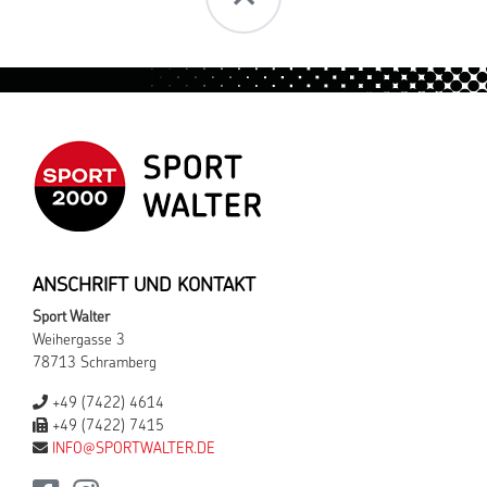
ANSCHRIFT UND KONTAKT
Sport Walter
Weihergasse 3
78713 Schramberg
+49 (7422) 4614
+49 (7422) 7415
INFO@SPORTWALTER.DE