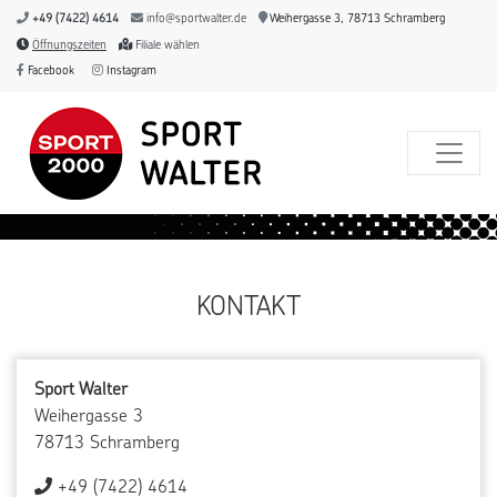
+49 (7422) 4614
info@sportwalter.de
Weihergasse 3, 78713 Schramberg
Öffnungszeiten
Filiale wählen
Facebook
Instagram
KONTAKT
Sport Walter
Weihergasse 3
78713 Schramberg
+49 (7422) 4614